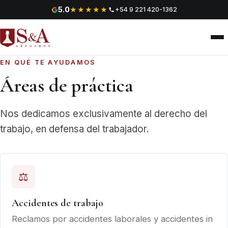
Saltar al contenido
5.0
★★★★★
+54 9 221 420-1362
EN QUÉ TE AYUDAMOS
Áreas de práctica
Nos dedicamos exclusivamente al derecho del
trabajo, en defensa del trabajador.
⚖
Accidentes de trabajo
Reclamos por accidentes laborales y accidentes in