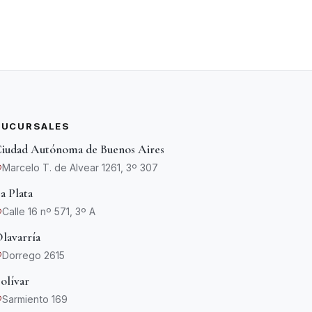
SUCURSALES
iudad Autónoma de Buenos Aires
Marcelo T. de Alvear 1261, 3º 307
a Plata
Calle 16 nº 571, 3º A
lavarría
Dorrego 2615
olívar
Sarmiento 169