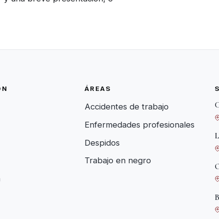
ÓN
ÁREAS
C
Accidentes de trabajo
Enfermedades profesionales
L
Despidos
Trabajo en negro
O
a
B